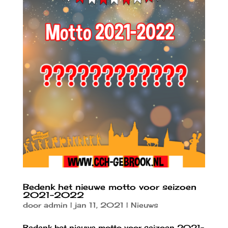
Bedenk het nieuwe motto voor seizoen
2021-2022
door
admin
|
jan 11, 2021
|
Nieuws
Bedenk het nieuwe motto voor seizoen 2021-