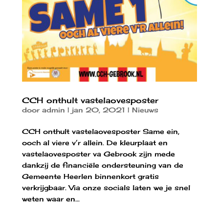
CCH onthult vastelaovesposter
door
admin
|
jan 20, 2021
|
Nieuws
CCH onthult vastelaovesposter Same ein,
ooch al viere v’r allein. De kleurplaat en
vastelaovesposter va Gebrook zijn mede
dankzij de financiële ondersteuning van de
Gemeente Heerlen binnenkort gratis
verkrijgbaar. Via onze socials laten we je snel
weten waar en...