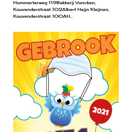
Hommerterweg 119Bakkerij Voncken,
Kouvenderstraat 102Albert Heijn Kleijnen,
Kouvenderstraat 100AH...