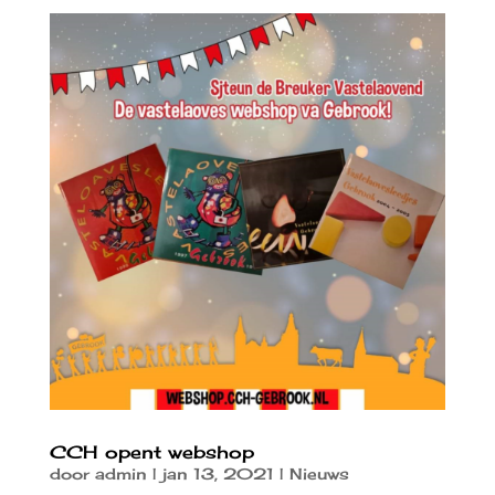
CCH opent webshop
door
admin
|
jan 13, 2021
|
Nieuws