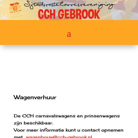
Wagenverhuur
De CCH carnavalswagens en prinsenwagens
zijn beschikbaar.
Voor meer informatie kunt u contact opnemen
met
wagenbouw@cch-gebrook.nl