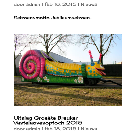
door
admin
|
feb 18, 2015
|
Nieuws
Seizoensmotto Jubileumseizoen...
Uitslag Groeëte Breuker
Vastelaovesoptoch 2015
door
admin
|
feb 18, 2015
|
Nieuws