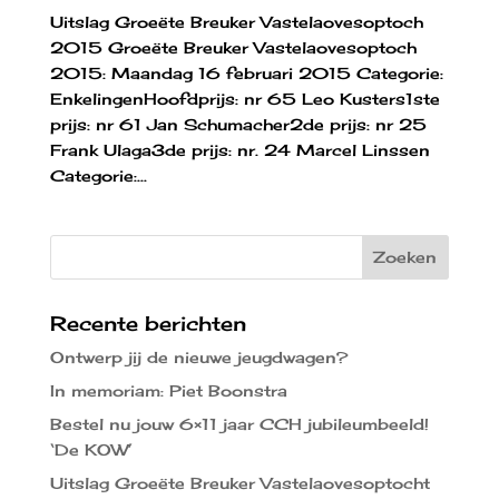
Uitslag Groeëte Breuker Vastelaovesoptoch
2015 Groeëte Breuker Vastelaovesoptoch
2015: Maandag 16 februari 2015 Categorie:
EnkelingenHoofdprijs: nr 65 Leo Kusters1ste
prijs: nr 61 Jan Schumacher2de prijs: nr 25
Frank Ulaga3de prijs: nr. 24 Marcel Linssen​
Categorie:...
Recente berichten
Ontwerp jij de nieuwe jeugdwagen?
In memoriam: Piet Boonstra
Bestel nu jouw 6×11 jaar CCH jubileumbeeld!
‘De KOW’
Uitslag Groeëte Breuker Vastelaovesoptocht