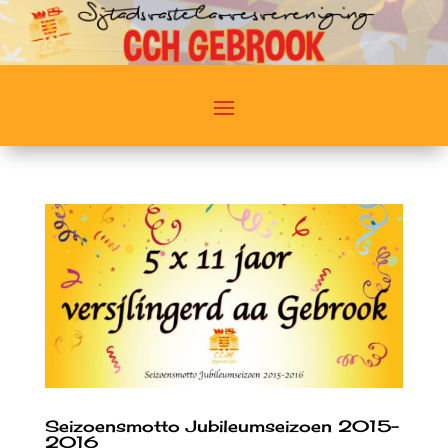
Seizoensmotto Jubileumseizoen 2015-
2016