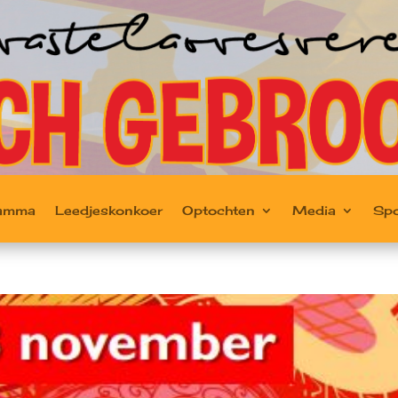
ramma
Leedjeskonkoer
Optochten
Media
Sp