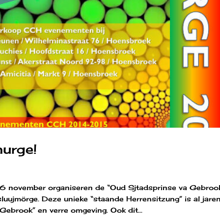
urge!
6 november organiseren de “Oud Sjtadsprinse va Gebroo
luujmörge. Deze unieke “staande Herrensitzung” is al jare
ebrook” en verre omgeving. Ook dit...