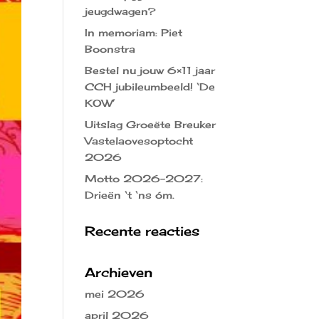
jeugdwagen?
In memoriam: Piet
Boonstra
Bestel nu jouw 6×11 jaar
CCH jubileumbeeld! ‘De
KOW’
Uitslag Groeëte Breuker
Vastelaovesoptocht
2026
Motto 2026-2027:
Drieën ‘t ‘ns óm.
Recente reacties
Archieven
mei 2026
april 2026