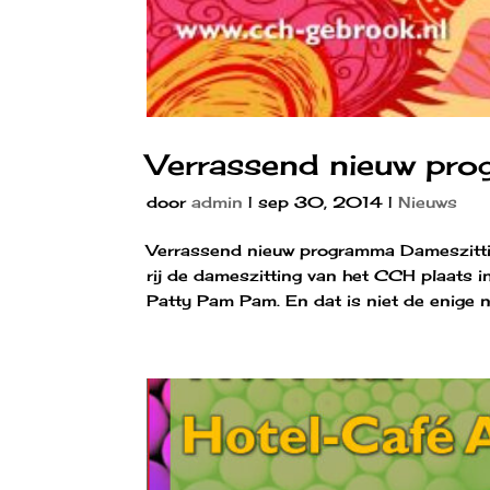
Verrassend nieuw pr
door
admin
|
sep 30, 2014
|
Nieuws
Verrassend nieuw programma Dameszitt
rij de dameszitting van het CCH plaats i
Patty Pam Pam. En dat is niet de enige ni