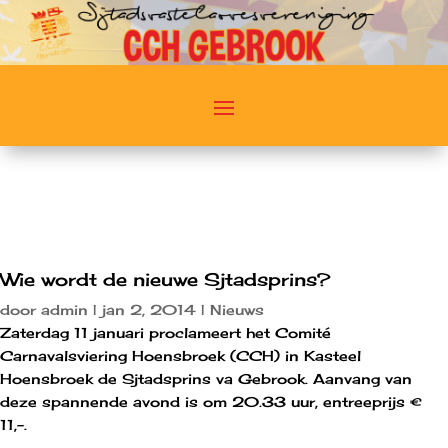
Wie wordt de nieuwe Sjtadsprins?
door
admin
|
jan 2, 2014
|
Nieuws
Zaterdag 11 januari proclameert het Comité
Carnavalsviering Hoensbroek (CCH) in Kasteel
Hoensbroek de Sjtadsprins va Gebrook. Aanvang van
deze spannende avond is om 20.33 uur, entreeprijs €
11,-.