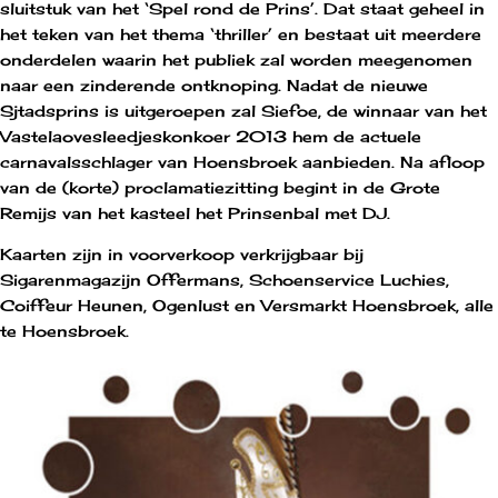
sluitstuk van het ‘Spel rond de Prins’. Dat staat geheel in
het teken van het thema ‘thriller’ en bestaat uit meerdere
onderdelen waarin het publiek zal worden meegenomen
naar een zinderende ontknoping. Nadat de nieuwe
Sjtadsprins is uitgeroepen zal Siefoe, de winnaar van het
Vastelaovesleedjeskonkoer 2013 hem de actuele
carnavalsschlager van Hoensbroek aanbieden. Na afloop
van de (korte) proclamatiezitting begint in de Grote
Remijs van het kasteel het Prinsenbal met DJ.
Kaarten zijn in voorverkoop verkrijgbaar bij
Sigarenmagazijn Offermans, Schoenservice Luchies,
Coiffeur Heunen, Ogenlust en Versmarkt Hoensbroek, alle
te Hoensbroek.