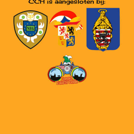
CCH is aangesloten bij: