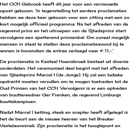
Het CCH Gebrook heeft dit jaar voor een vernieuwde
opzet gekozen. ‘In
tegenstelling tot eerdere proclamaties
hebben we deze keer gekozen voor een zitting met een zo
kort mogelijk officieel programma. Na het aftreden van de
regerend prins en het uitroepen van de Sjtadsprins start
vervolgens een spetterend prinsenbal. Om zoveel mogelijk
mensen in staat te stellen deze proclamatieavond bij te
wonen is bovendien de entree verlaagd naar € 11,-.’
De proclamatie in Kasteel Hoensbroek bestaat uit diverse
onderdelen. Het ceremonieel deel begint met het aftreden
van Sjtadsprins Marcel I (de Jonge). Hij zal een ludieke
opdracht moeten vervullen om te mogen toetreden tot de
Oud Prinsen van het CCH. Vervolgens is er een optreden
van buuttereedner Ger Frenken, de regerend Limburgs
buuttekampioen.
Nadat Marcel I ketting, steek en scepter heeft afgelegd is
het de beurt aan de nieuwe heerser van het Breuker
Vastelaovesriek. Zijn proclamatie is het hoogtepunt en