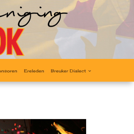
onsoren
Ereleden
Breuker Dialect