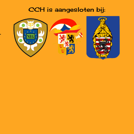
CCH is aangesloten bij:
r