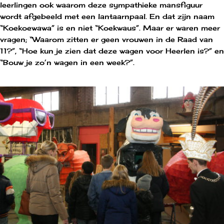
leerlingen ook waarom deze sympathieke mansfiguur
wordt afgebeeld met een lantaarnpaal. En dat zijn naam
“Koekoewawa” is en niet “Koekwaus”. Maar er waren meer
vragen; “Waarom zitten er geen vrouwen in de Raad van
11?”, “Hoe kun je zien dat deze wagen voor Heerlen is?” en
“Bouw je zo’n wagen in een week?”.