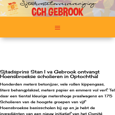
Sjtadsprins Stan I va Gebrook ontvangt
Hoensbroekse scholieren in Optochthal
Honderden meters betonijzer, vele rollen kippengaas,
liters behangplaksel, meters papier en emmers vol verf. Tel
daar een tiental kleurige metershoge praalwagens en 175
Scholieren van de hoogste groepen van vijf
Hoensbroekse basisscholen bij op en je hebt de
ingrediënten van een nieuw initiatief van het Comité