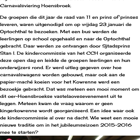
Carnavalsviering Hoensbroek.
De groepen die dit jaar de raad van 11 en prins of prinses
leveren, waren uitgenodigd om op vrijdag 23 januari de
Optochthal te bezoeken. Met een bus werden de
leerlingen op school opgehaald en naar de Optochthal
gebracht. Daar werden ze ontvangen door Sjtadsprins
Stan I. De kindercommissie van het CCH organiseerde
deze open dag en leidde de groepen leerlingen en hun
onderwijzers rond. Er werd uitleg gegeven over hoe
carnavalswagens worden gebouwd, maar ook aan de
papier-maché koeien voor het Kowrenne werd een
bezoekje gebracht. Dat was meteen een mooi moment om
dit oer-Hoensbroekse vastelaovesevenement uit te
leggen. Meteen kwam de vraag waarom er geen
kingerkowrenne wordt georganiseerd. Een idee waar ook
de kindercommissie al over na dacht. Wie weet een mooie
nieuwe traditie om in het jubileumseizoen 2015-2016
mee te starten?