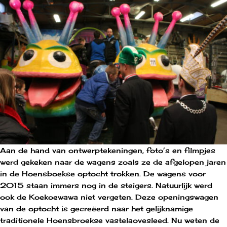
Aan de hand van ontwerptekeningen, foto’s en filmpjes
werd gekeken naar de wagens zoals ze de afgelopen jaren
in de Hoensboekse optocht trokken. De wagens voor
2015 staan immers nog in de steigers. Natuurlijk werd
ook de Koekoewawa niet vergeten. Deze openingswagen
van de optocht is gecreëerd naar het gelijknamige
traditionele Hoensbroekse vastelaovesleed. Nu weten de