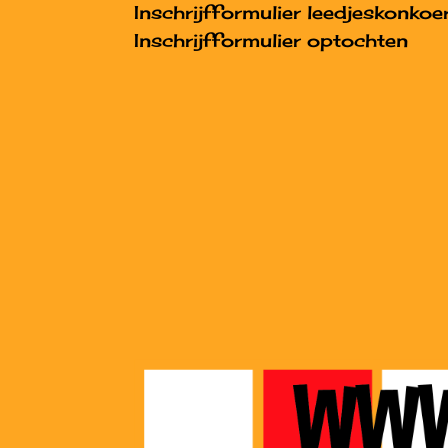
Inschrijfformulier leedjeskonkoe
Inschrijfformulier optochten