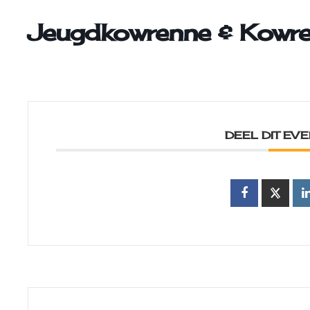
Jeugdkowrenne & Kowr
DEEL DIT EV