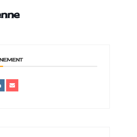
enne
ENEMENT