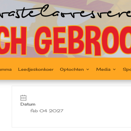
ramma
Leedjeskonkoer
Optochten
Media
Sp
Datum
feb 04 2027