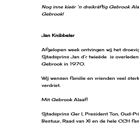
Nog inne kieër ’n dreikräftig Gebrook Ala
Gebrook!
Jan Knibbeler
Afgelopen week ontvingen wij het droevi
Sjtadsprins Jan d’r twieëde is overleden
Gebrook in 1970.
Wij wensen familie en vrienden veel ster
verdriet.
Mit Gebrook Alaaf!
Sjtadsprins Ger I, President Ton, Oud-P
Bestuur, Raad van XI en de hele CCH fam