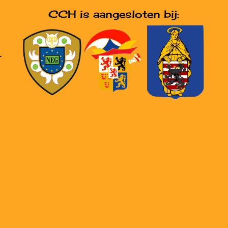
CCH is aangesloten bij:
r