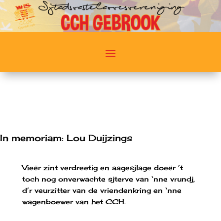
In memoriam: Lou Duijzings
Vieër zint verdreetig en aagesjlage doeër ’t
toch nog onverwachte sjterve van ‘nne vrundj,
d’r veurzitter van de vriendenkring en ‘nne
wagenboewer van het CCH.