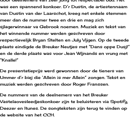
was een spannend konkoer. D’r Dustin, de artiestennaam
van Dustin van der Laarschot, kreeg net enkele stemmen
meer dan de nummer twee en drie en mag zich
sjlagerwinnaar va Gebrook noemen. Muziek en tekst van
het winnende nummer werden geschreven door
respectievelijk Bryan Stelten en July Vijgen. Op de tweede
plaats eindigde de Breuker Neutjes met “Dans oppe Dusj!”
en de derde plaats was voor Jean Wijnands en vrung met
“Knalle!”
De presentatieprijs werd gewonnen door de tieners van
Ummer d’r biej die ‘Allein is mer Allein” zongen. Tekst en
muziek werden geschreven door Roger Franssen.
De nummers van de deelnemers van het Breuker
Vastelaovesleedjeskonkoer zijn te beluisteren via Spotify,
Deezer en Itunes. De songteksten zijn terug te vinden op
de website van het CCH.