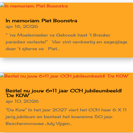
In memoriam: Piet Boonstra
apr 16, 2026
“ ‘ne Moelemaeker va Gebrook haat ’t Breuker
paradies verlaote!” Vier zint verdreetig en aagesjlage
doer ’t sjterve va Piet...
Bestel nu jouw 6×11 jaar CCH jubileumbeeld!
‘De KOW’
apr 10, 2026
“De Kow” In het jaar 2027 viert het CCH haar 6 X 11
jarig jubileum en bestaat het kowrenne 50 jaar.
Beschermvrouwe July Vijgen...