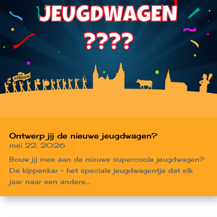
Ontwerp jij de nieuwe jeugdwagen?
mei 22, 2026
Bouw jij mee aan de nieuwe supercoole jeugdwagen?
De kippenkar – het speciale jeugdwagentje dat elk
jaar naar een andere...