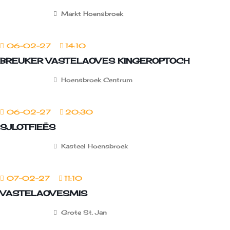
Markt Hoensbroek
06-02-27
14:10
BREUKER VASTELAOVES KINGEROPTOCH
Hoensbroek Centrum
06-02-27
20:30
SJLOTFIEËS
Kasteel Hoensbroek
07-02-27
11:10
VASTELAOVESMIS
Grote St. Jan