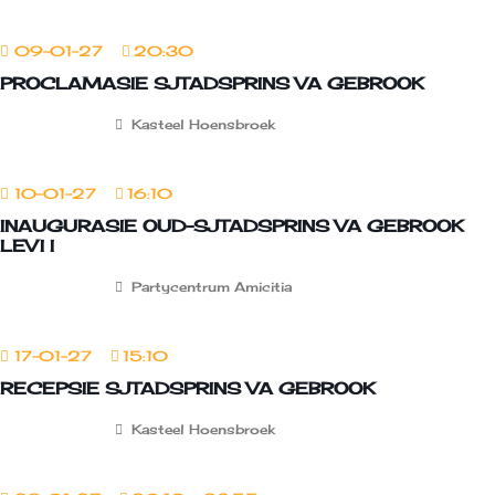
09-01-27
20:30
PROCLAMASIE SJTADSPRINS VA GEBROOK
Kasteel Hoensbroek
10-01-27
16:10
INAUGURASIE OUD-SJTADSPRINS VA GEBROOK
LEVI I
Partycentrum Amicitia
17-01-27
15:10
RECEPSIE SJTADSPRINS VA GEBROOK
Kasteel Hoensbroek