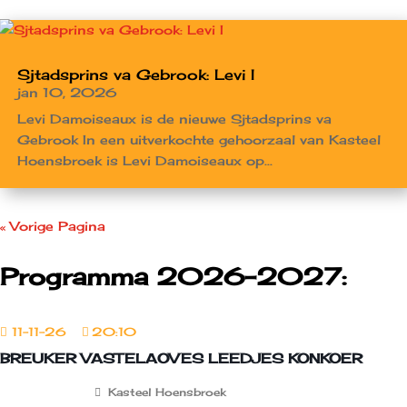
Sjtadsprins va Gebrook: Levi I
jan 10, 2026
Levi Damoiseaux is de nieuwe Sjtadsprins va
Gebrook In een uitverkochte gehoorzaal van Kasteel
Hoensbroek is Levi Damoiseaux op...
« Vorige Pagina
Programma 2026-2027:
11-11-26
20:10
BREUKER VASTELAOVES LEEDJES KONKOER
Kasteel Hoensbroek