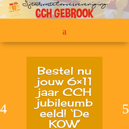
Bestel nu
jouw 6×11
jaar CCH
jubileumb
eeld! ‘De
KOW’