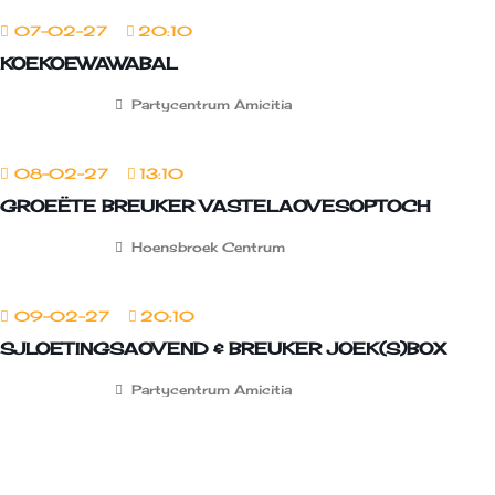
07-02-27
20:10
KOEKOEWAWABAL
Partycentrum Amicitia
08-02-27
13:10
GROEËTE BREUKER VASTELAOVESOPTOCH
Hoensbroek Centrum
09-02-27
20:10
SJLOETINGSAOVEND & BREUKER JOEK(S)BOX
Partycentrum Amicitia