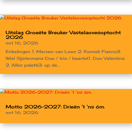
Uitslag Groeëte Breuker Vastelaovesoptocht
2026
mrt 16, 2026
Enkelingen 1. Meriam van Loon 2. Komiek Fiasco3.
Wiel Sijstermans Duo / trio / kwartet1. Duo Valentina
2. Alles paletti3. op de...
Motto 2026-2027: Drieën ‘t ‘ns óm.
mrt 16, 2026