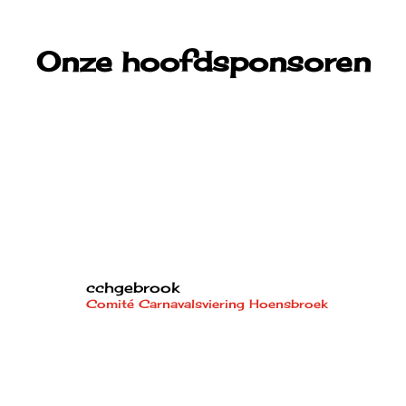
Onze hoofdsponsoren
cchgebrook
Comité Carnavalsviering Hoensbroek